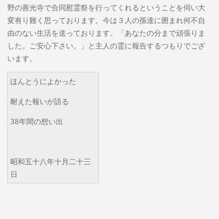
野の善光寺で合同慰霊祭を行ってくれるということを伺い大
変有り難く思っております。今は３人の孫達に囲まれ何不自
由のない生活を送っております。「あなたの分まで頑張りま
した。ご安心下さい。」と主人の霊に報告するつもりでござ
います。
ほんとうによかった
耐えた報いが語る
38年間の想い出
昭和五十八年十月二十三
日