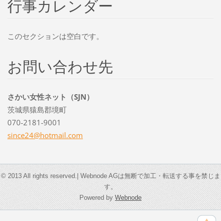
行事カレンダー
このセクションは空白です。
お問い合わせ先
さかい女性ネット（SJN）
茨城県猿島郡境町
070-2181-9001
since24@
hotmail.
com
© 2013 All rights reserved.| Webnode AGは無断で加工・転送する事を禁じま
す。
Powered by
Webnode