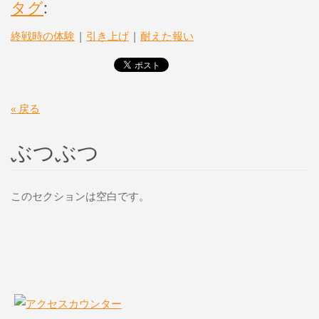
タグ
:
終戦時の体験
|
引き上げ
|
耐えた報い
« 戻る
ぶつぶつ
このセクションは空白です。