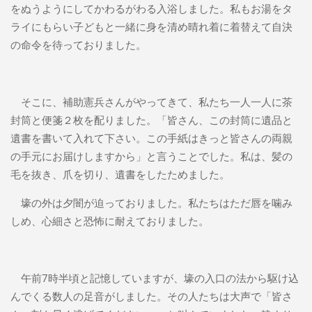
をぬうようにしてかわるがわる入浴しました。私もお湯をタ
ライにもらい子どもと一緒に身を清め晴れ着に着替えて自決
の命令を待っておりました。
そこに、補助憲兵さんがやってきて、私たち一人一人に茶
封筒と便箋２枚を配りました。「皆さん、この封筒に遺品と
遺書を書いて入れて下さい。この手紙はきっと皆さんの両親
の手元にお届けしますから」と言うことでした。私は、髪の
毛を抜き、爪を切り、遺書をしたためました。
壕の外は夕闇が迫っておりました。私たちはただ唇を噛み
しめ、心細さと恐怖に耐えておりました。
午前7時半頃と記憶していますが、壕の入口の法から駆け込
んでくる数人の足音がしました。その人たちは大声で「皆さ