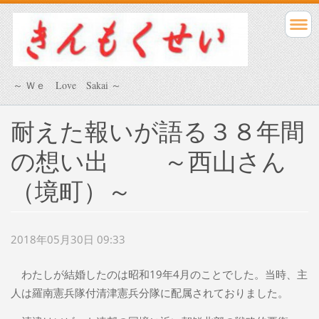
～ Ｗｅ Love Sakai ～
耐えた報いが語る３８年間
の想い出 ～西山さん
（境町）～
2018年05月30日 09:33
わたしが結婚したのは昭和19年4月のことでした。当時、主
人は羅南憲兵隊付清津憲兵分隊に配属されておりました。